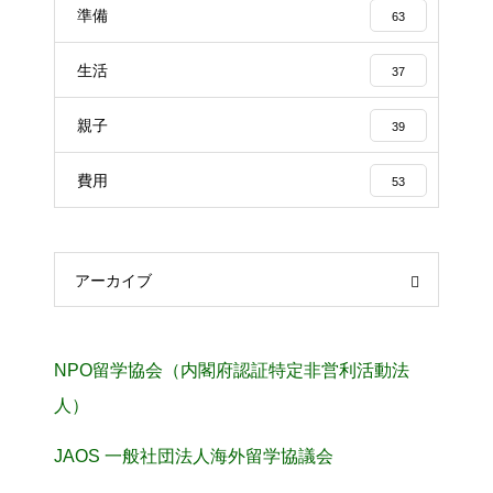
準備
63
生活
37
親子
39
費用
53
アーカイブ
NPO留学協会（内閣府認証特定非営利活動法
人）
JAOS 一般社団法人海外留学協議会