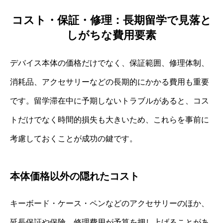
コスト・保証・修理：長期留学で見落と
しがちな費用要素
デバイス本体の価格だけでなく、保証範囲、修理体制、
消耗品、アクセサリーなどの長期的にかかる費用も重要
です。留学滞在中に予期しないトラブルがあると、コス
トだけでなく時間的損失も大きいため、これらを事前に
考慮しておくことが成功の鍵です。
本体価格以外の隠れたコスト
キーボード・ケース・ペンなどのアクセサリーのほか、
延長保証や保険、修理費用が予算を押し上げることがあ