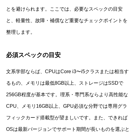
とを避けられます。ここでは、必要なスペックの目安
と、軽量性、故障・補償など重要なチェックポイントを
整理します。
必須スペックの目安
文系学部ならば、CPUはCore i3〜i5クラスまたは相当す
るもの、メモリは最低8GB以上、ストレージはSSDで
256GB程度が基本です。理系・専門系ならより高性能な
CPU、メモリ16GB以上、GPU必須な分野では専用グラ
フィックカード搭載型が望ましいです。また、できれば
OSは最新バージョンでサポート期間が長いものを選ぶと