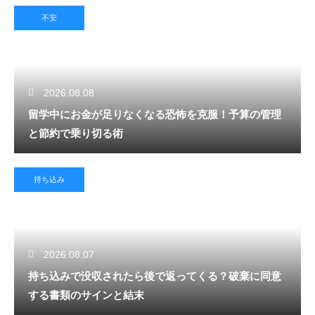
不安
2026.08.08
留学中にお金が足りなくなる恐怖を克服！予算の管理
と節約で乗り切る術
持ち込み
2026.08.07
持ち込みで没収されたら後で返ってくる？破棄に同意
する書類のサインと結末