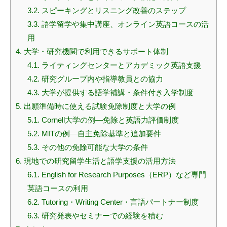
3.2.
スピーキングとリスニング改善のステップ
3.3.
語学留学や集中講座、オンライン英語コースの活
用
4.
大学・研究機関で利用できるサポート体制
4.1.
ライティングセンターとアカデミック英語支援
4.2.
研究グループ内や指導教員との協力
4.3.
大学が提供する語学補講・条件付き入学制度
5.
出願準備時に使える試験免除制度と大学の例
5.1.
Cornell大学の例—免除と英語力評価制度
5.2.
MITの例—自主免除基準と追加要件
5.3.
その他の免除可能な大学の条件
6.
現地での研究留学生活と語学支援の活用方法
6.1.
English for Research Purposes（ERP）など専門
英語コースの利用
6.2.
Tutoring・Writing Center・言語パートナー制度
6.3.
研究発表やセミナーでの経験を積む