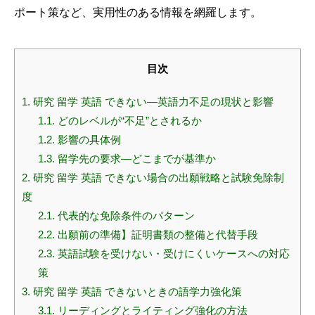
ポート策など、実用性のある情報を網羅します。
目次
1.
研究 留学 英語 できない—英語力不足の現状と影響
1.1.
どのレベルが“不足”とされるか
1.2.
影響の具体例
1.3.
留学先の要求—どこまでが基準か
2.
研究 留学 英語 できない場合の出願戦略と試験免除制
度
2.1.
代表的な免除条件のパターン
2.2.
出願前の準備】証明書類の整備と代替手段
2.3.
英語試験を受けない・受けにくいケースへの対応
策
3.
研究 留学 英語 できないときの語学力強化策
3.1.
リーディングとライティング強化の方法