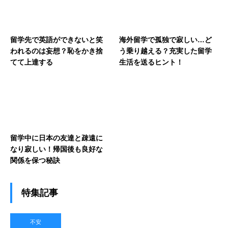
留学先で英語ができないと笑
海外留学で孤独で寂しい…ど
われるのは妄想？恥をかき捨
う乗り越える？充実した留学
てて上達する
生活を送るヒント！
留学中に日本の友達と疎遠に
なり寂しい！帰国後も良好な
関係を保つ秘訣
特集記事
不安