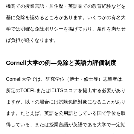
機関での授業言語・居住歴・英語圏での教育経験などを
基に免除を認めるところがあります。いくつかの有名大
学では明確な免除ポリシーを掲げており、条件を満たせ
ば負担が軽くなります。
Cornell大学の例—免除と英語力評価制度
Cornell大学では、研究学位（博士・修士等）志望者は、
所定のTOEFLまたはIELTSスコアを提出する必要があり
ますが、以下の場合には試験免除対象になることがあり
ます。たとえば、英語を公用語としている国で学位を取
得している、または授業言語が英語である大学で一定期