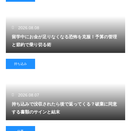
2026.08.08
留学中にお金が足りなくなる恐怖を克服！予算の管理
と節約で乗り切る術
持ち込み
2026.08.07
持ち込みで没収されたら後で返ってくる？破棄に同意
する書類のサインと結末