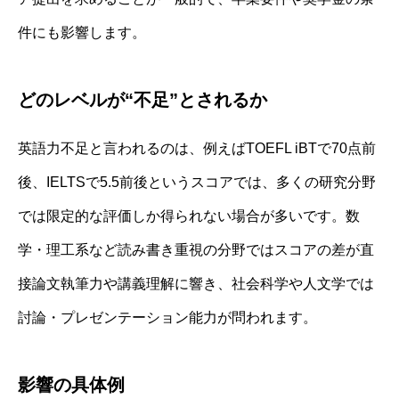
件にも影響します。
どのレベルが“不足”とされるか
英語力不足と言われるのは、例えばTOEFL iBTで70点前
後、IELTSで5.5前後というスコアでは、多くの研究分野
では限定的な評価しか得られない場合が多いです。数
学・理工系など読み書き重視の分野ではスコアの差が直
接論文執筆力や講義理解に響き、社会科学や人文学では
討論・プレゼンテーション能力が問われます。
影響の具体例