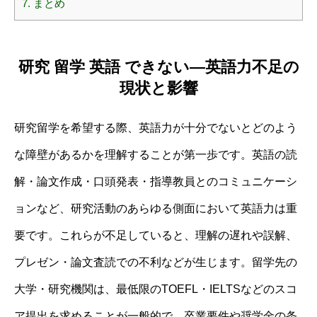
7.
まとめ
研究 留学 英語 できない—英語力不足の
現状と影響
研究留学を希望する際、英語力が十分でないとどのよう
な障壁があるかを理解することが第一歩です。英語の読
解・論文作成・口頭発表・指導教員とのコミュニケーシ
ョンなど、研究活動のあらゆる側面において英語力は重
要です。これらが不足していると、理解の遅れや誤解、
プレゼン・論文査読での不利などが生じます。留学先の
大学・研究機関は、最低限のTOEFL・IELTSなどのスコ
ア提出を求めることが一般的で、卒業要件や奨学金の条