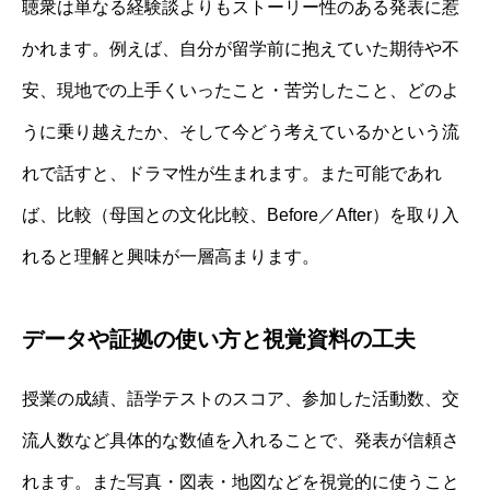
聴衆は単なる経験談よりもストーリー性のある発表に惹
かれます。例えば、自分が留学前に抱えていた期待や不
安、現地での上手くいったこと・苦労したこと、どのよ
うに乗り越えたか、そして今どう考えているかという流
れで話すと、ドラマ性が生まれます。また可能であれ
ば、比較（母国との文化比較、Before／After）を取り入
れると理解と興味が一層高まります。
データや証拠の使い方と視覚資料の工夫
授業の成績、語学テストのスコア、参加した活動数、交
流人数など具体的な数値を入れることで、発表が信頼さ
れます。また写真・図表・地図などを視覚的に使うこと