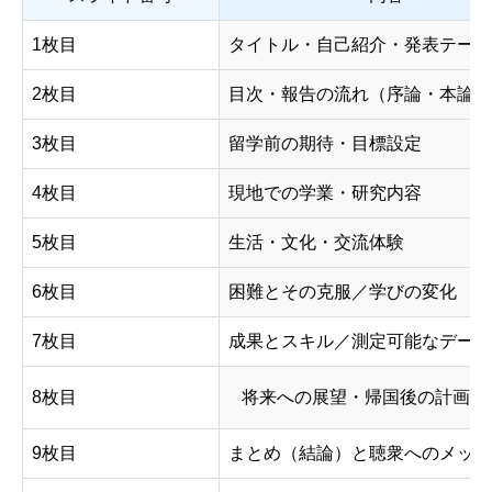
1枚目
タイトル・自己紹介・発表テーマ
2枚目
目次・報告の流れ（序論・本論・
3枚目
留学前の期待・目標設定
4枚目
現地での学業・研究内容
5枚目
生活・文化・交流体験
6枚目
困難とその克服／学びの変化
7枚目
成果とスキル／測定可能なデータ
8枚目
将来への展望・帰国後の計画
9枚目
まとめ（結論）と聴衆へのメッセ