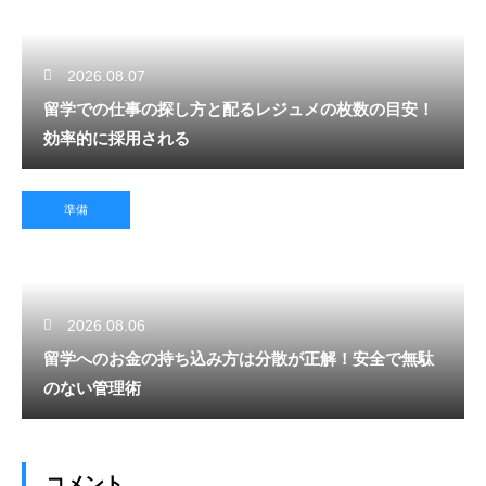
2026.08.07
留学での仕事の探し方と配るレジュメの枚数の目安！
効率的に採用される
準備
2026.08.06
留学へのお金の持ち込み方は分散が正解！安全で無駄
のない管理術
コメント