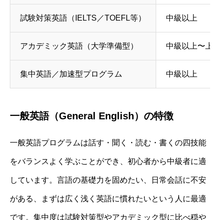
試験対策英語（IELTS／TOEFL等）
中級以上
アカデミック英語（大学準備型）
中級以上〜上
集中英語／加速型プログラム
中級以上
一般英語（General English）の特徴
一般英語プログラムは話す・聞く・読む・書くの四技能
をバランスよく学ぶことができ、初心者から中級者に適
しています。言語の基礎力を固めたい、日常会話に不安
がある、まずは広く浅く英語に慣れたいという人に最適
です。集中度は試験対策型やアカデミック型に比べ穏や