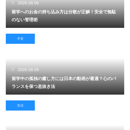
2026.08.06
留学へのお金の持ち込み方は分散が正解！安全で無駄
のない管理術
不安
2026.08.06
留学中の孤独の癒し方には日本の動画が最適？心のバ
ランスを保つ息抜き法
生活