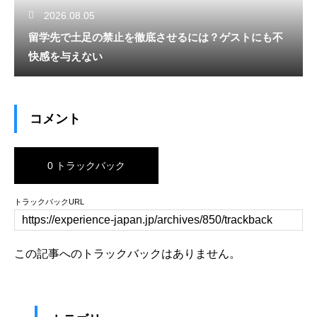
2026.08.05
留学先で土足の禁止を徹底させるには？ゲストにも不
快感を与えない
コメント
0 トラックバック
トラックバックURL
この記事へのトラックバックはありません。