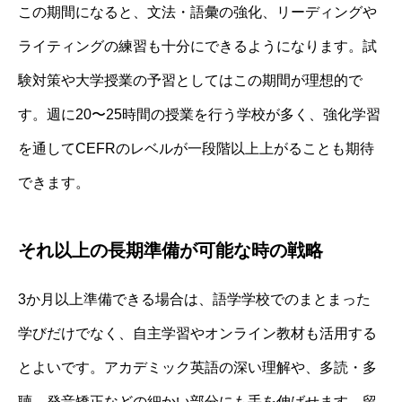
この期間になると、文法・語彙の強化、リーディングや
ライティングの練習も十分にできるようになります。試
験対策や大学授業の予習としてはこの期間が理想的で
す。週に20〜25時間の授業を行う学校が多く、強化学習
を通してCEFRのレベルが一段階以上上がることも期待
できます。
それ以上の長期準備が可能な時の戦略
3か月以上準備できる場合は、語学学校でのまとまった
学びだけでなく、自主学習やオンライン教材も活用する
とよいです。アカデミック英語の深い理解や、多読・多
聴、発音矯正などの細かい部分にも手を伸ばせます。留