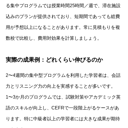
る集中プログラムでは授業時間25時間／週で、滞在施設
込みのプランが提供されており、短期間であっても総費
用が予想以上になることがあります。常に見積もりを複
数校で比較し、費用対効果を計算しましょう。
実際の成果例：どれくらい伸びるのか
2〜4週間の集中型プログラムを利用した学習者は、会話
力とリスニング力の向上を実感することが多いです。
1〜3か月のプログラムでは、試験対策やアカデミック英
語のスキルが向上し、CEFRで一段階上がるケースがあ
ります。特に中級者以上の学習者には大きな成果が期待