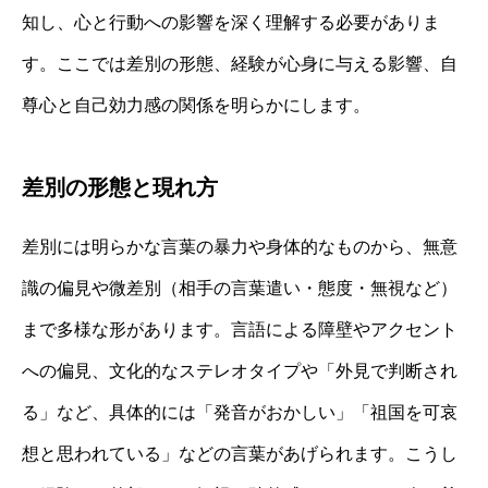
知し、心と行動への影響を深く理解する必要がありま
す。ここでは差別の形態、経験が心身に与える影響、自
尊心と自己効力感の関係を明らかにします。
差別の形態と現れ方
差別には明らかな言葉の暴力や身体的なものから、無意
識の偏見や微差別（相手の言葉遣い・態度・無視など）
まで多様な形があります。言語による障壁やアクセント
への偏見、文化的なステレオタイプや「外見で判断され
る」など、具体的には「発音がおかしい」「祖国を可哀
想と思われている」などの言葉があげられます。こうし