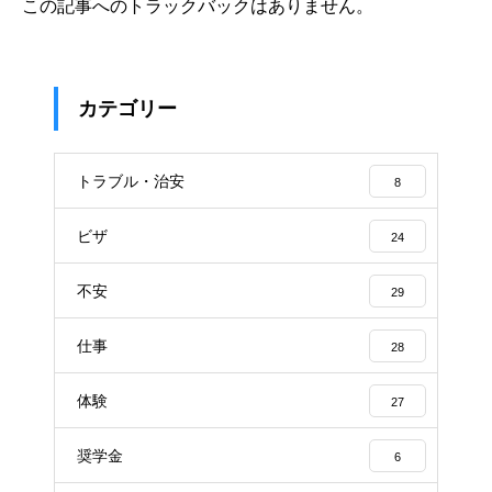
この記事へのトラックバックはありません。
カテゴリー
トラブル・治安
8
ビザ
24
不安
29
仕事
28
体験
27
奨学金
6