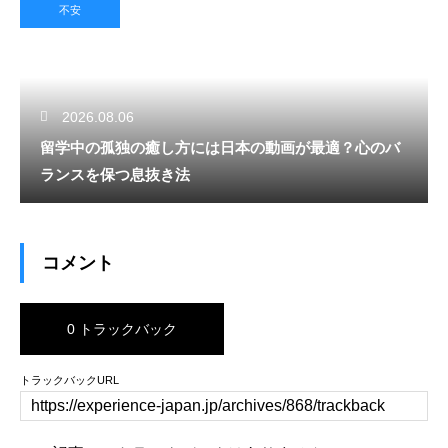
不安
2026.08.06
留学中の孤独の癒し方には日本の動画が最適？心のバ
ランスを保つ息抜き法
コメント
0 トラックバック
トラックバックURL