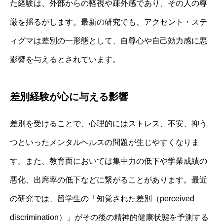
た経験は、外部からの軽視や疎外感であり、その人の尊
厳を揺るがします。最新の研究でも、アクセント・ステ
ィグマは差別の一形態として、自尊心や自己効力感に悪
影響を与えるとされています。
差別経験が心に与える影響
差別を受けることで、心理的にはストレス、不安、抑う
つといったメンタルヘルスの問題が生じやすくなりま
す。また、教育面においては集中力の低下や学業成績の
悪化、出席率の低下などに繋がることがあります。最近
の研究では、留学生の「知覚された差別（perceived
discrimination）」がその後の精神的健康状態を予測する