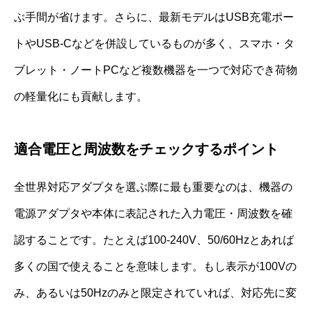
ぶ手間が省けます。さらに、最新モデルはUSB充電ポー
トやUSB-Cなどを併設しているものが多く、スマホ・タ
ブレット・ノートPCなど複数機器を一つで対応でき荷物
の軽量化にも貢献します。
適合電圧と周波数をチェックするポイント
全世界対応アダプタを選ぶ際に最も重要なのは、機器の
電源アダプタや本体に表記された入力電圧・周波数を確
認することです。たとえば100-240V、50/60Hzとあれば
多くの国で使えることを意味します。もし表示が100Vの
み、あるいは50Hzのみと限定されていれば、対応先に変