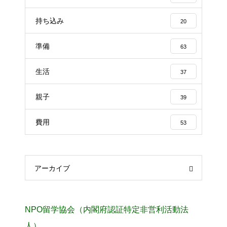
持ち込み
20
準備
63
生活
37
親子
39
費用
53
アーカイブ
NPO留学協会（内閣府認証特定非営利活動法
人）