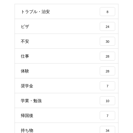
トラブル・治安
8
ビザ
24
不安
30
仕事
28
体験
28
奨学金
7
学業・勉強
10
帰国後
7
持ち物
34