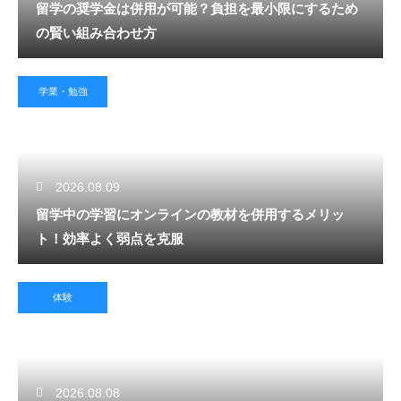
留学の奨学金は併用が可能？負担を最小限にするため
の賢い組み合わせ方
学業・勉強
2026.08.09
留学中の学習にオンラインの教材を併用するメリッ
ト！効率よく弱点を克服
体験
2026.08.08