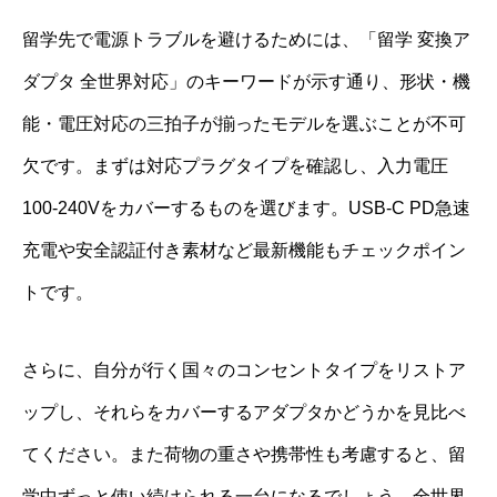
留学先で電源トラブルを避けるためには、「留学 変換ア
ダプタ 全世界対応」のキーワードが示す通り、形状・機
能・電圧対応の三拍子が揃ったモデルを選ぶことが不可
欠です。まずは対応プラグタイプを確認し、入力電圧
100-240Vをカバーするものを選びます。USB-C PD急速
充電や安全認証付き素材など最新機能もチェックポイン
トです。
さらに、自分が行く国々のコンセントタイプをリストア
ップし、それらをカバーするアダプタかどうかを見比べ
てください。また荷物の重さや携帯性も考慮すると、留
学中ずっと使い続けられる一台になるでしょう。全世界