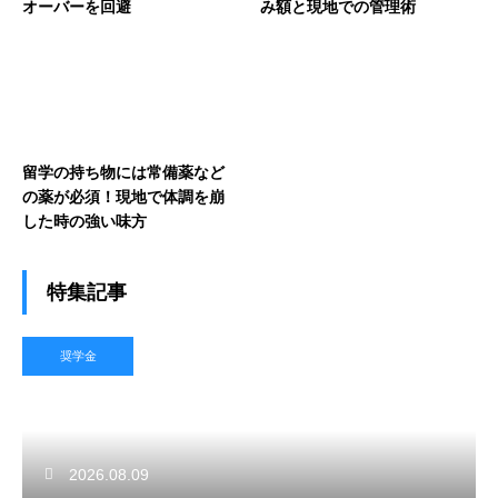
オーバーを回避
み額と現地での管理術
留学の持ち物には常備薬など
の薬が必須！現地で体調を崩
した時の強い味方
特集記事
奨学金
2026.08.09