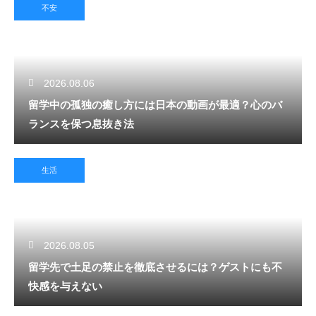
不安
2026.08.06
留学中の孤独の癒し方には日本の動画が最適？心のバ
ランスを保つ息抜き法
生活
2026.08.05
留学先で土足の禁止を徹底させるには？ゲストにも不
快感を与えない