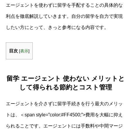
エージェントを使わずに留学を手配することの具体的な
利点を徹底解説していきます。自分の留学を自力で実現
したい方にとって、きっと参考になる内容です。
目次
[
表示
]
留学 エージェント 使わない メリットと
して得られる節約とコスト管理
エージェントを介さずに留学手続きを行う最大のメリッ
トは、＜span style=”color:#FF4500;”>費用を大幅に抑え
られることです。エージェントには手数料や中間マージ