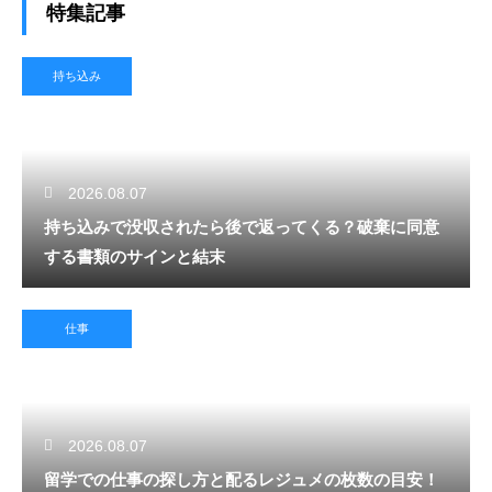
特集記事
持ち込み
2026.08.07
持ち込みで没収されたら後で返ってくる？破棄に同意
する書類のサインと結末
仕事
2026.08.07
留学での仕事の探し方と配るレジュメの枚数の目安！