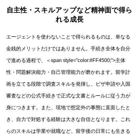
自主性・スキルアップなど精神面で得ら
れる成長
エージェントを使わないことで得られるものは、単なる
金銭的メリットだけではありません。手続き全体を自分
で進める過程で、＜span style=”color:#FF4500;”>主体
性・問題解決能力・自己管理能力が磨かれます。留学計
画を立てる段階で調査スキルを発揮し、ビザ申請や入国
審査などの公式手続きで正式な文書とルールに従う力が
身につきます。また、現地で想定外の事態に直面したと
き、自力で対処する経験は大きな自信となります。これ
らのスキルは学業や就職など、留学後の日常にも生きる