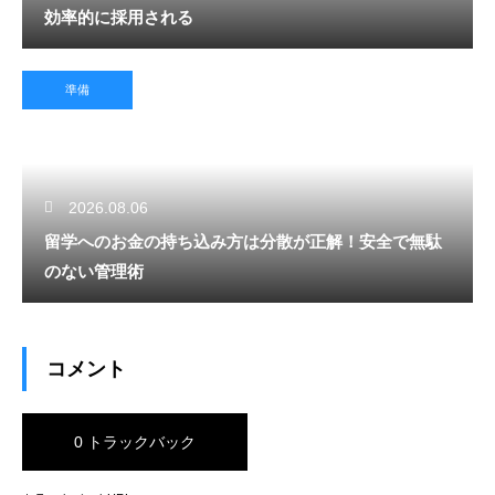
効率的に採用される
準備
2026.08.06
留学へのお金の持ち込み方は分散が正解！安全で無駄
のない管理術
コメント
0 トラックバック