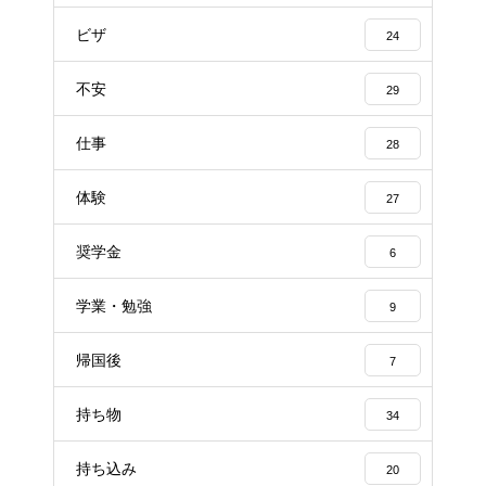
ビザ
24
不安
29
仕事
28
体験
27
奨学金
6
学業・勉強
9
帰国後
7
持ち物
34
持ち込み
20