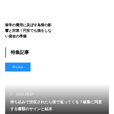
留学の費用に及ぼす為替の影
響と対策！円安でも損をしな
い資金の準備
特集記事
持ち込み
2026.08.07
持ち込みで没収されたら後で返ってくる？破棄に同意
する書類のサインと結末