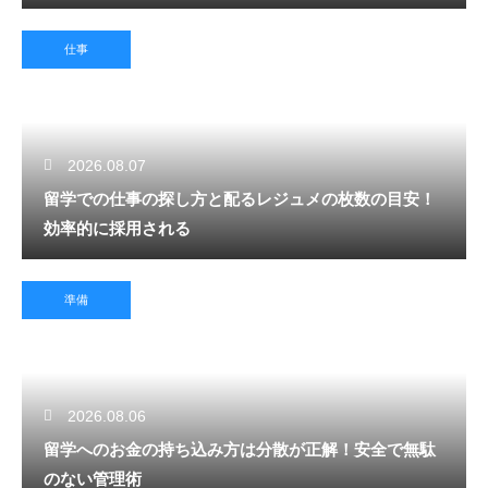
仕事
2026.08.07
留学での仕事の探し方と配るレジュメの枚数の目安！
効率的に採用される
準備
2026.08.06
留学へのお金の持ち込み方は分散が正解！安全で無駄
のない管理術