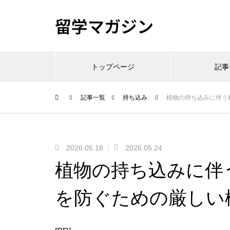
留学マガジン
トップページ
記事
記事一覧
持ち込み
植物の持ち込みに伴う
2026.05.18
2026.05.24
植物の持ち込みに伴
を防ぐための厳しい