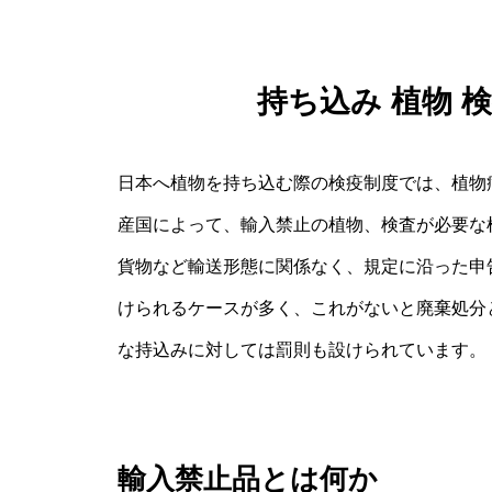
持ち込み 植物 
日本へ植物を持ち込む際の検疫制度では、植物
産国によって、輸入禁止の植物、検査が必要な
貨物など輸送形態に関係なく、規定に沿った申
けられるケースが多く、これがないと廃棄処分
な持込みに対しては罰則も設けられています。
輸入禁止品とは何か