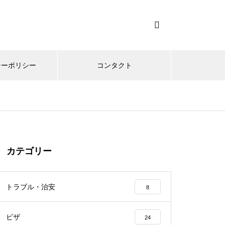
シーポリシー
コンタクト
カテゴリー
トラブル・治安
8
ビザ
24