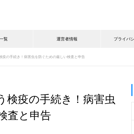
一覧
運営者情報
プライバ
検疫の手続き！病害虫を防ぐための厳しい検査と申告
う検疫の手続き！病害虫
検査と申告