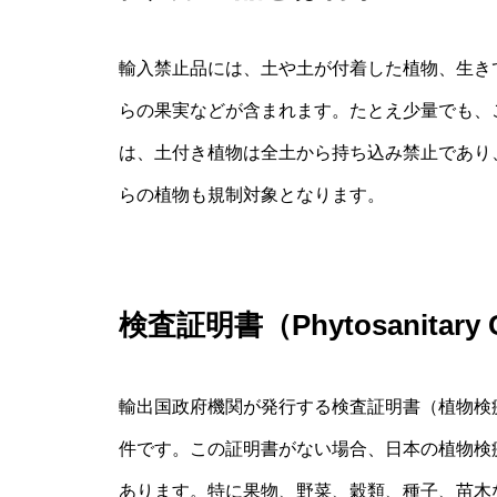
輸入禁止品には、土や土が付着した植物、生き
らの果実などが含まれます。たとえ少量でも、
は、土付き植物は全土から持ち込み禁止であり
らの植物も規制対象となります。
検査証明書（Phytosanitary 
輸出国政府機関が発行する検査証明書（植物検
件です。この証明書がない場合、日本の植物検
あります。特に果物、野菜、穀類、種子、苗木