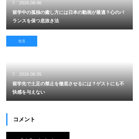
2026.08.06
留学中の孤独の癒し方には日本の動画が最適？心のバ
ランスを保つ息抜き法
生活
2026.08.05
留学先で土足の禁止を徹底させるには？ゲストにも不
快感を与えない
コメント