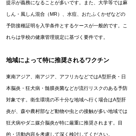
提示が義務になることが多いです。また、大学等では麻
しん・風しん混合（MR）、水痘、おたふくかぜなどの
予防接種証明を入学条件とするケースが一般的です。こ
れらは学校の健康管理規定に基づく要件です。
地域によって特に推奨されるワクチン
東南アジア、南アジア、アフリカなどではA型肝炎・日
本脳炎・狂犬病・髄膜炎菌などが流行リスクのある予防
対象です。衛生環境の不十分な地域へ行く場合はA型肝
炎が、森や農村部など動物や虫との接触が多い地域では
狂犬病やダニ媒介脳炎が特に厳重に推奨されます。目
的・活動内容を考慮して深く検討してください。