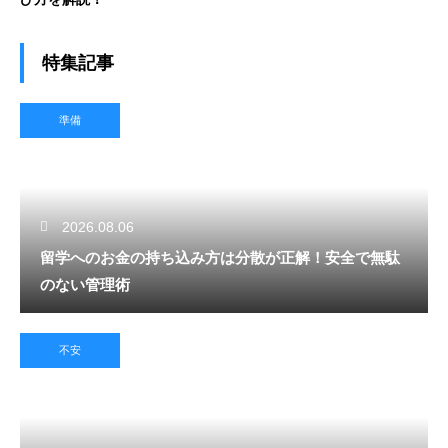
特集記事
準備
2026.08.06
留学へのお金の持ち込み方は分散が正解！安全で無駄
のない管理術
不安