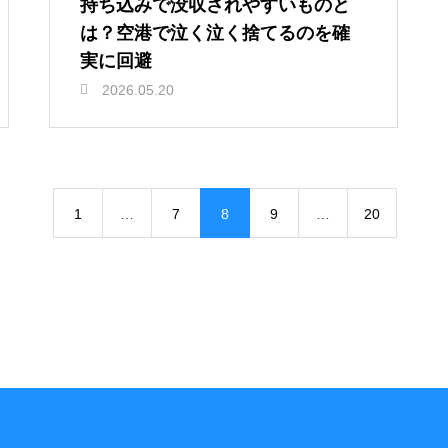
持ち込みで没収されやすいものと
は？空港で泣く泣く捨てるのを確
実に回避
2026.05.20
1
…
7
8
9
…
20