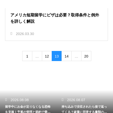
アメリカ短期留学にビザは必要？取得条件と例外
を詳しく解説
2026.03.30
1
…
12
13
14
…
20
2026.08.08
2026.08.07
留学中にお金が足りなくなる恐怖
持ち込みで没収されたら後で返っ
を克服！予算の管理と節約で乗り
てくる？破棄に同意する書類のサ